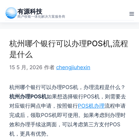
跳
有源科技
至
菜
商户收银一体化解决方案服务商
内
单
容
杭州哪个银行可以办理POS机,流程
是什么
15 5 月, 2026
作者
chengjiuhexin
杭州哪个银行可以办理POS机，办理流程是什么？
杭州办理POS机
如果想选择银行POS机，则需要去
对应银行网点申请，按照银行
POS机办理
流程申请
完成后，领取POS机即可使用。如果考虑到办理时
效和办理手续这两面，可以考虑第三方支付POS
机，更具有优势。