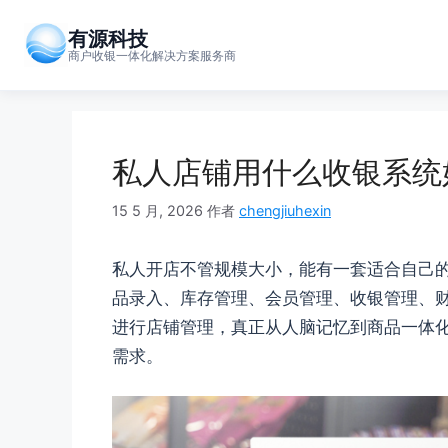
跳
至
有源科技
商户收银一体化解决方案服务商
内
容
私人店铺用什么收银系统
15 5 月, 2026
作者
chengjiuhexin
私人开店不管规模大小，能有一套适合自己
品录入、库存管理、会员管理、收银管理、
进行店铺管理，真正从人脑记忆到商品一体
需求。