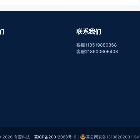
们
联系我们
客服1
18519880368
客服2
18600606408
冀ICP备20012068号-6
© 2026 有源科技
｜
｜
冀公网安备13108202001164