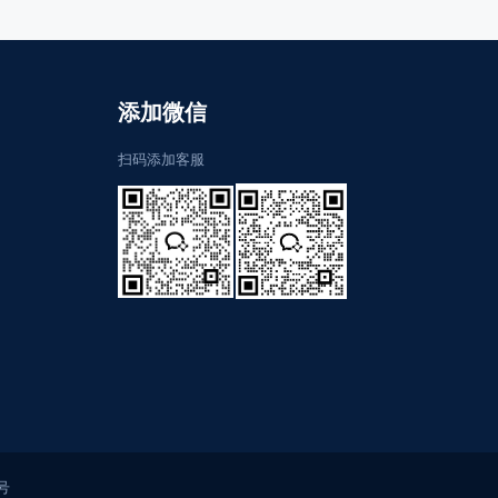
添加微信
扫码添加客服
号