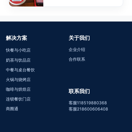
解决方案
关于我们
企业介绍
快餐与小吃店
合作联系
奶茶与饮品店
中餐与桌台餐饮
火锅与烧烤店
咖啡与烘焙店
联系我们
连锁餐饮门店
客服1
18519880368
商圈通
客服2
18600606408