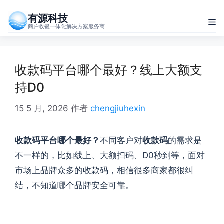
跳
有源科技
至
菜
商户收银一体化解决方案服务商
内
单
容
收款码平台哪个最好？线上大额支
持D0
15 5 月, 2026
作者
chengjiuhexin
收款码平台哪个最好？
不同客户对
收款码
的需求是
不一样的，比如线上、大额扫码、D0秒到等，面对
市场上品牌众多的收款码，相信很多商家都很纠
结，不知道哪个品牌安全可靠。