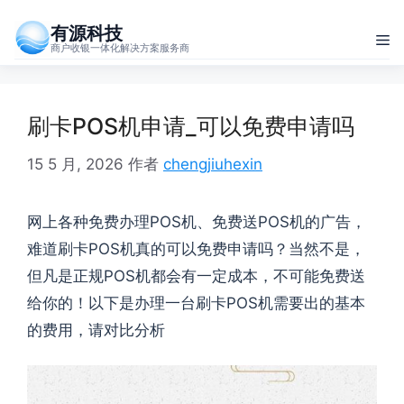
跳
有源科技
至
菜
商户收银一体化解决方案服务商
内
单
容
刷卡POS机申请_可以免费申请吗
15 5 月, 2026
作者
chengjiuhexin
网上各种免费办理POS机、免费送POS机的广告，
难道刷卡POS机真的可以免费申请吗？当然不是，
但凡是正规POS机都会有一定成本，不可能免费送
给你的！以下是办理一台刷卡POS机需要出的基本
的费用，请对比分析