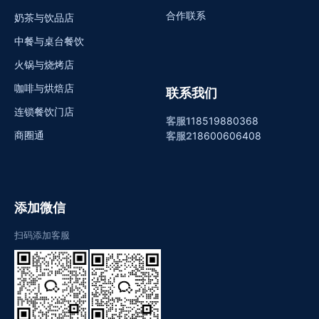
合作联系
奶茶与饮品店
中餐与桌台餐饮
火锅与烧烤店
咖啡与烘焙店
联系我们
连锁餐饮门店
客服1
18519880368
商圈通
客服2
18600606408
添加微信
扫码添加客服