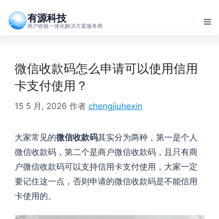
跳
有源科技
至
菜
商户收银一体化解决方案服务商
内
单
容
微信收款码怎么申请可以使用信用
卡支付使用？
15 5 月, 2026
作者
chengjiuhexin
大家常见的
微信收款码
其实分为两种，第一是个人
微信收款码，第二个是商户微信收款码，且只有商
户微信收款码可以支持信用卡支付使用，大家一定
要记住这一点，否则申请的微信收款码是不能信用
卡使用的。