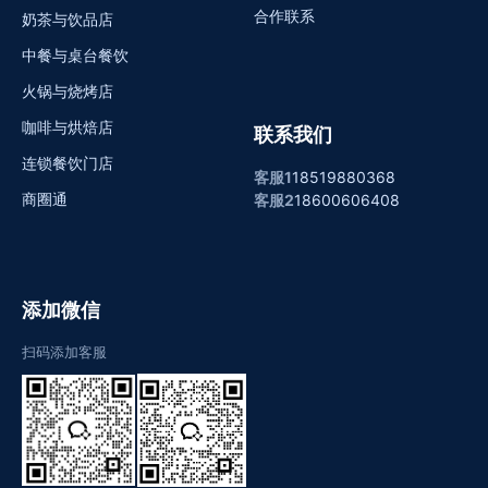
合作联系
奶茶与饮品店
中餐与桌台餐饮
火锅与烧烤店
咖啡与烘焙店
联系我们
连锁餐饮门店
客服1
18519880368
商圈通
客服2
18600606408
添加微信
扫码添加客服