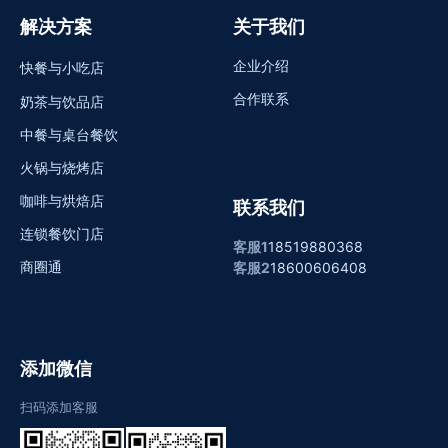
解决方案
关于我们
企业介绍
快餐与小吃店
合作联系
奶茶与饮品店
中餐与桌台餐饮
火锅与烧烤店
咖啡与烘焙店
联系我们
连锁餐饮门店
客服1
18519880368
商圈通
客服2
18600606408
添加微信
扫码添加客服