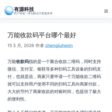
跳
有源科技
至
菜
商户收银一体化解决方案服务商
内
单
容
万能收款码平台哪个最好
15 5 月, 2026
作者
chengjiuhexin
万能
收款码
指的是一个聚合收款二维码，同时支持
微信、支付宝、银联等多种扫码工具设备的扫码支
付，也就是说，商家只要申请一个万能收款二维码
就可以支持用户使用不同的扫码工具向商家付款，
大大的节约了商家收款的对账时间，也提供了极大
的便利性。