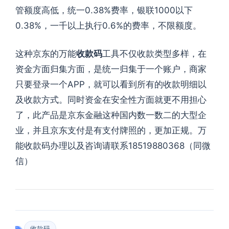
管额度高低，统一0.38%费率，银联1000以下
0.38%，一千以上执行0.6%的费率，不限额度。
这种京东的万能
收款码
工具不仅收款类型多样，在
资金方面归集方面，是统一归集于一个账户，商家
只要登录一个APP，就可以看到所有的收款明细以
及收款方式。同时资金在安全性方面就更不用担心
了，此产品是京东金融这种国内数一数二的大型企
业，并且京东支付是有支付牌照的，更加正规。万
能收款码办理以及咨询请联系18519880368（同微
信）
收款码