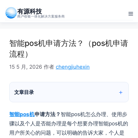
跳
有源科技
至
菜
商户收银一体化解决方案服务商
内
单
容
智能pos机申请方法？（pos机申请
流程）
15 5 月, 2026
作者
chengjiuhexin
文章目录
智能pos机
申请方法？
智能pos机怎么办理、使用步
骤以及个人是否能办理是每个想要办理智能pos机的
用户所关心的问题，可以明确的告诉大家，个人是