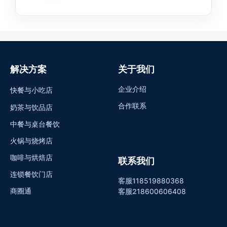
解决方案
关于我们
企业介绍
快餐与小吃店
合作联系
奶茶与饮品店
中餐与桌台餐饮
火锅与烧烤店
咖啡与烘焙店
联系我们
连锁餐饮门店
客服1
18519880368
商圈通
客服2
18600606408