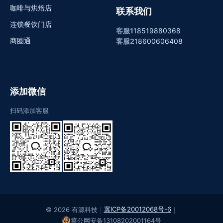
咖啡与烘焙店
联系我们
连锁餐饮门店
客服1
18519880368
商圈通
客服2
18600606408
添加微信
扫码添加客服
冀ICP备20012068号-6
© 2026 有源科技
｜
｜
冀公网安备13108202001164号