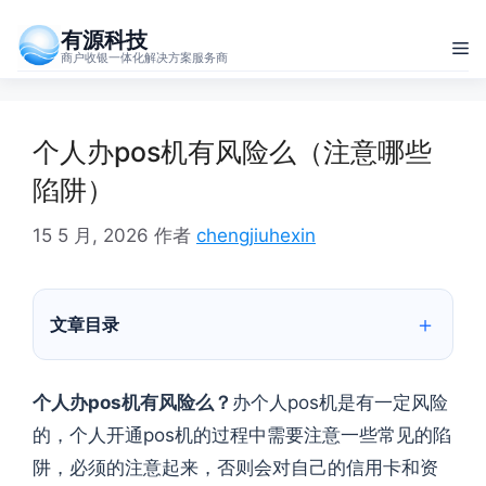
跳
有源科技
至
菜
商户收银一体化解决方案服务商
内
单
容
个人办pos机有风险么（注意哪些
陷阱）
15 5 月, 2026
作者
chengjiuhexin
文章目录
个人办pos
机有风险么？
办个人pos机是有一定风险
的，个人开通pos机的过程中需要注意一些常见的陷
阱，必须的注意起来，否则会对自己的信用卡和资