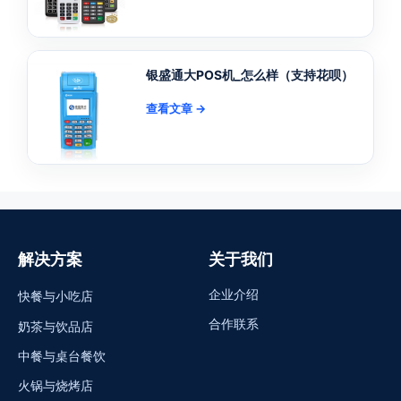
银盛通大POS机_怎么样（支持花呗）
查看文章 →
解决方案
关于我们
企业介绍
快餐与小吃店
合作联系
奶茶与饮品店
中餐与桌台餐饮
火锅与烧烤店