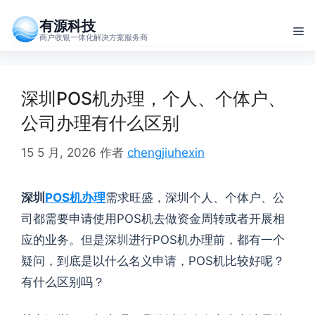
跳
有源科技
至
菜
商户收银一体化解决方案服务商
内
单
容
深圳POS机办理，个人、个体户、
公司办理有什么区别
15 5 月, 2026
作者
chengjiuhexin
深圳
POS机办理
需求旺盛，深圳个人、个体户、公
司都需要申请使用POS机去做资金周转或者开展相
应的业务。但是深圳进行POS机办理前，都有一个
疑问，到底是以什么名义申请，POS机比较好呢？
有什么区别吗？