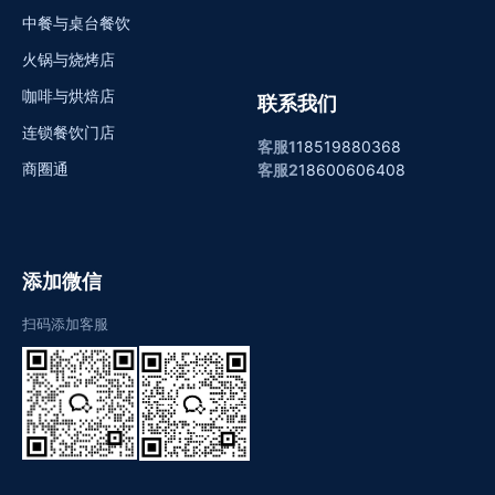
中餐与桌台餐饮
火锅与烧烤店
咖啡与烘焙店
联系我们
连锁餐饮门店
客服1
18519880368
商圈通
客服2
18600606408
添加微信
扫码添加客服