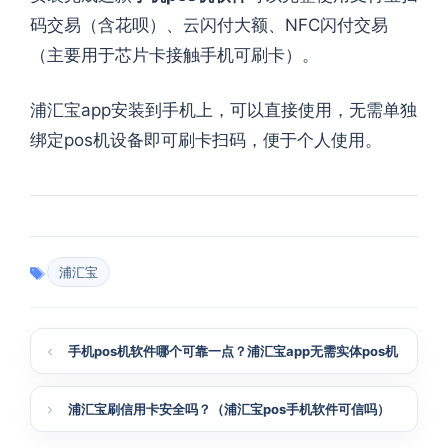
码交易（
含花呗
）、
云闪付大额
、
NFC闪付交易
（
主要用于芯片卡接触手机可刷卡
）。
浦汇宝app安装到手机上
，
可以直接使用
，
无需单独
绑定pos机设备即可刷卡扫码
，
便于个人使用
。
浦汇宝
手机pos机软件哪个可靠一点？浦汇宝app无需实体pos机
浦汇宝刷信用卡安全吗？（浦汇宝pos手机软件可信吗）