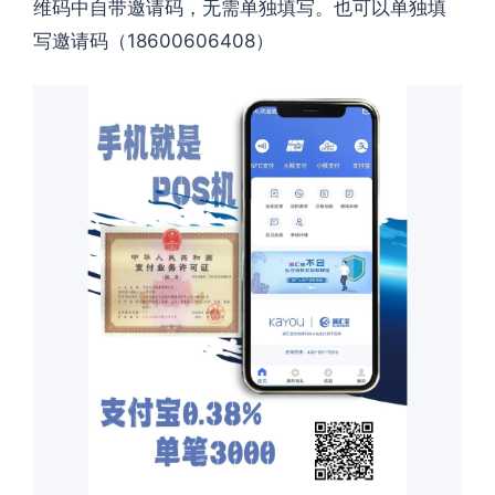
维码中自带邀请码
，
无需单独填写
。
也可以单独填
写邀请码
（18600606408）