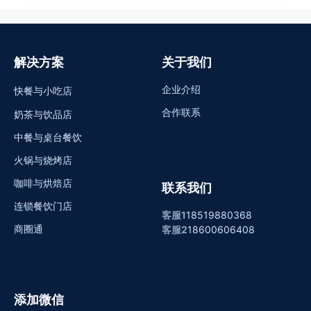
解决方案
关于我们
企业介绍
快餐与小吃店
合作联系
奶茶与饮品店
中餐与桌台餐饮
火锅与烧烤店
咖啡与烘焙店
联系我们
连锁餐饮门店
客服1
18519880368
商圈通
客服2
18600606408
添加微信