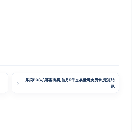
乐刷POS机哪里有卖,首月5千交易量可免费拿,无冻结
款