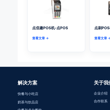
点佰趣POS机-点POS
点刷POS
查看文章 →
查看文章 
解决方案
关于我
企业介绍
快餐与小吃店
合作联系
奶茶与饮品店
中餐与桌台餐饮