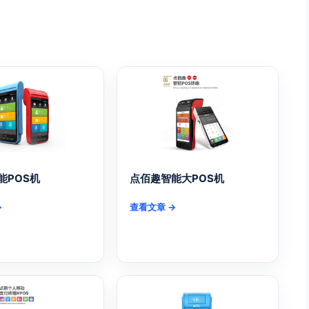
能POS机
点佰趣智能大POS机
→
查看文章 →