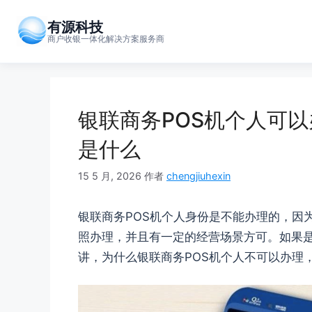
跳
至
有源科技
商户收银一体化解决方案服务商
内
容
银联商务POS机个人可以
是什么
15 5 月, 2026
作者
chengjiuhexin
银联商务POS机个人身份是不能办理的，因
照办理，并且有一定的经营场景方可。如果是
讲，为什么银联商务POS机个人不可以办理