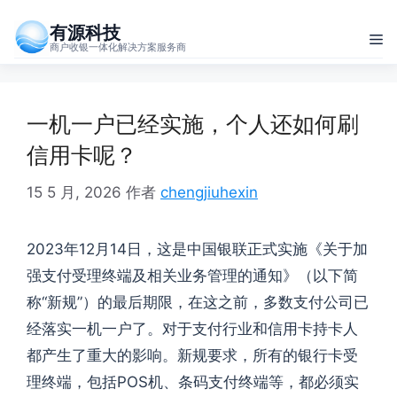
跳
有源科技
至
菜
商户收银一体化解决方案服务商
内
单
容
一机一户已经实施，个人还如何刷
信用卡呢？
15 5 月, 2026
作者
chengjiuhexin
2023年12月14日，这是中国银联正式实施《关于加
强支付受理终端及相关业务管理的通知》（以下简
称“新规”）的最后期限，在这之前，多数支付公司已
经落实一机一户了。对于支付行业和信用卡持卡人
都产生了重大的影响。新规要求，所有的银行卡受
理终端，包括POS机、条码支付终端等，都必须实