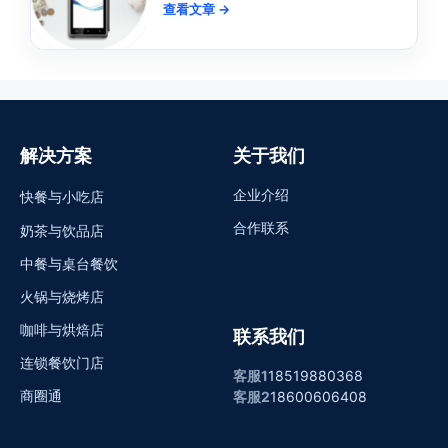
查看文章 →
解决方案
关于我们
企业介绍
快餐与小吃店
合作联系
奶茶与饮品店
中餐与桌台餐饮
火锅与烧烤店
咖啡与烘焙店
联系我们
连锁餐饮门店
客服1
18519880368
商圈通
客服2
18600606408