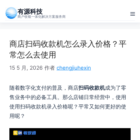
跳
有源科技
至
菜
商户收银一体化解决方案服务商
内
单
容
商店扫码收款机怎么录入价格？平
常怎么去使用
15 5 月, 2026
作者
chengjiuhexin
随着数字化支付的普及，商店
扫码收款机
成为了零
售业务中的必备工具。那么店铺日常经营中，使用
使用扫码收款机录入价格呢？平常又如何更好的使
用呢？