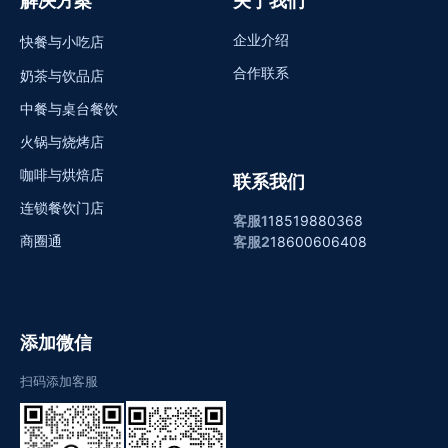
解决方案
关于我们
企业介绍
快餐与小吃店
合作联系
奶茶与饮品店
中餐与桌台餐饮
火锅与烧烤店
咖啡与烘焙店
联系我们
连锁餐饮门店
客服1
18519880368
商圈通
客服2
18600606408
添加微信
扫码添加客服