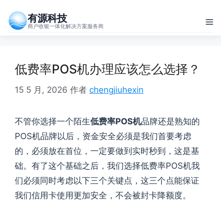
跳
有源科技
至
菜
商户收银一体化解决方案服务商
内
单
容
低费率POS机办理应该怎么选择？
15 5 月, 2026
作者
chengjiuhexin
不管你选择一个陌生
低费率POS机
品牌还是熟知的
POS机品牌以后，资金安全必须是我们首要考虑
的，必须放在首位，一定要做到实时秒到，这是基
础。有了这个基础之后，我们选择低费率POS机我
们必须同时考虑以下三个关键点，这三个点能保证
我们信用卡使用更加安全，不会被封卡降额度。