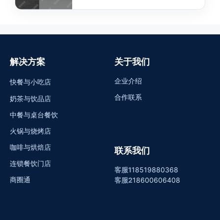
解决方案
关于我们
企业介绍
快餐与小吃店
合作联系
奶茶与饮品店
中餐与桌台餐饮
火锅与烧烤店
咖啡与烘焙店
联系我们
连锁餐饮门店
客服1
18519880368
商圈通
客服2
18600606408