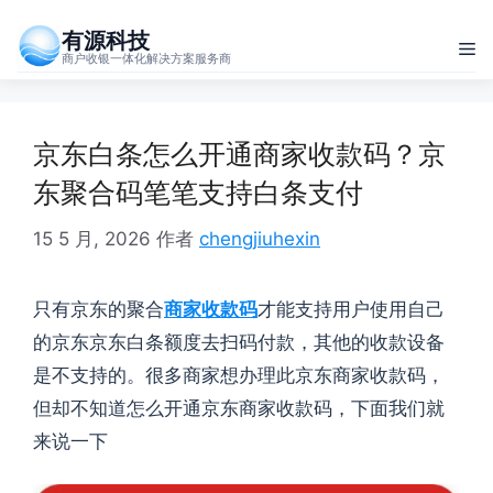
跳
有源科技
至
菜
商户收银一体化解决方案服务商
内
单
容
京东白条怎么开通商家收款码？京
东聚合码笔笔支持白条支付
15 5 月, 2026
作者
chengjiuhexin
只有京东的聚合
商家收款码
才能支持用户使用自己
的京东京东白条额度去扫码付款，其他的收款设备
是不支持的。很多商家想办理此京东商家收款码，
但却不知道怎么开通京东商家收款码，下面我们就
来说一下