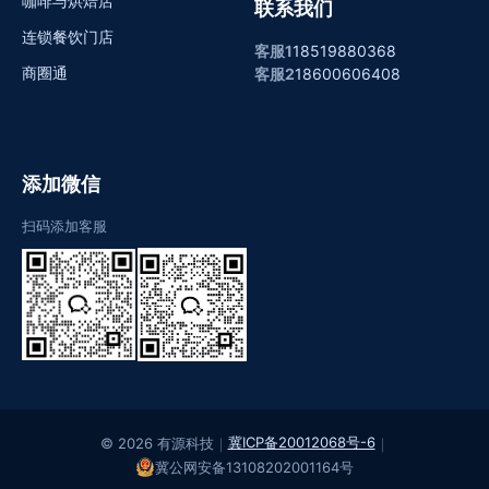
咖啡与烘焙店
联系我们
连锁餐饮门店
客服1
18519880368
商圈通
客服2
18600606408
添加微信
扫码添加客服
冀ICP备20012068号-6
© 2026 有源科技
｜
｜
冀公网安备13108202001164号