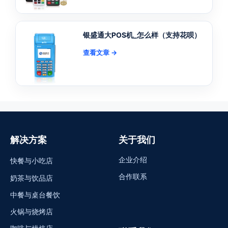
银盛通大POS机_怎么样（支持花呗）
查看文章 →
解决方案
关于我们
企业介绍
快餐与小吃店
合作联系
奶茶与饮品店
中餐与桌台餐饮
火锅与烧烤店