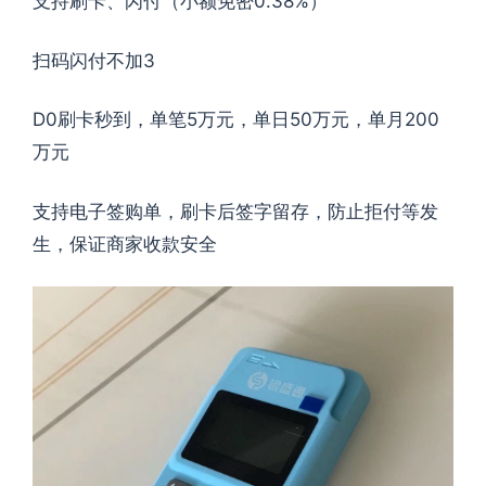
支持刷卡、闪付（小额免密0.38%）
扫码闪付不加3
D0刷卡秒到，单笔5万元，单日50万元，单月200
万元
支持电子签购单，刷卡后签字留存，防止拒付等发
生，保证商家收款安全