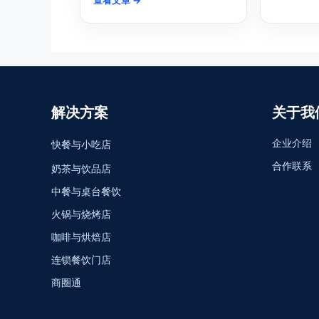
解决方案
关于我
企业介绍
快餐与小吃店
合作联系
奶茶与饮品店
中餐与桌台餐饮
火锅与烧烤店
咖啡与烘焙店
连锁餐饮门店
商圈通