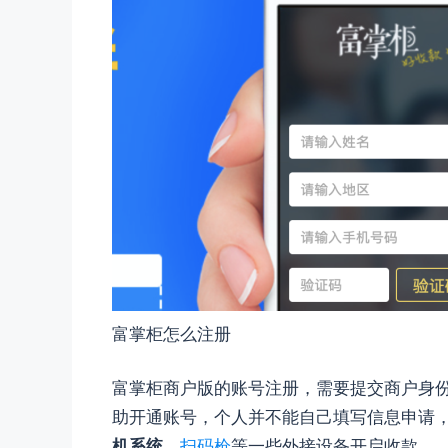
富掌柜怎么注册
富掌柜商户版的账号注册，需要提交商户身
助开通账号，个人并不能自己填写信息申请
机系统
、
扫码枪
等一些外接设备开启收款。