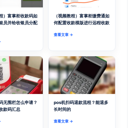
程）富掌柜收款码如
（视频教程）富掌柜缴费通如
银员并给收银员分配
何配置收款模版进行远程收款
查看文章 →
→
码无围栏怎么申请？
pos机扫码退款流程？能退多
收款码汇总
长时间的
→
查看文章 →