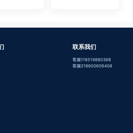
们
联系我们
客服1
18519880368
客服2
18600606408