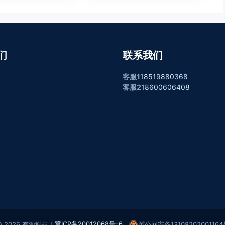
们
联系我们
客服1
18519880368
客服2
18600606408
冀ICP备20012068号-6
© 2026 有源科技
｜
｜
冀公网安备13108202001164