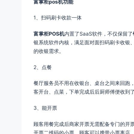
富掌柜pos机功能
1、扫码刷卡收款一体
富掌柜POS机
内置了SaaS软件，不仅保留了
银系统软件内核，满足面对面扫码刷卡收银
的收银需求。
2、点餐
餐厅服务员不用在收银台、桌台之间来回跑，
客开台、点菜，下单完成后后厨师傅便收到
3、能开票
顾客用餐完成后商家开票无需配备专门的开
开票二维码的小票，顾客可以携带小票离店