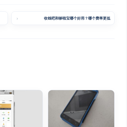
收钱吧和哆啦宝哪个好用？哪个费率更低