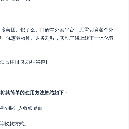
可对接美团、饿了么、口碑等外卖平台，无需切换各个外
印、优惠券核销、财务对账，实现了线上线下一体化管
怎么样[正规办理渠道]
也将其简单的使用方法总结如下：
掌柜收银进入收银界面
码等收款方式。