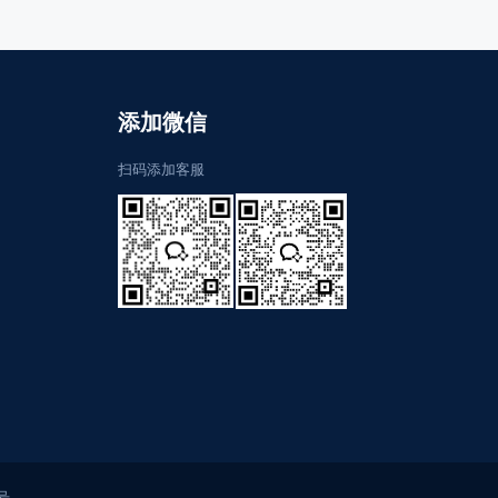
添加微信
扫码添加客服
号