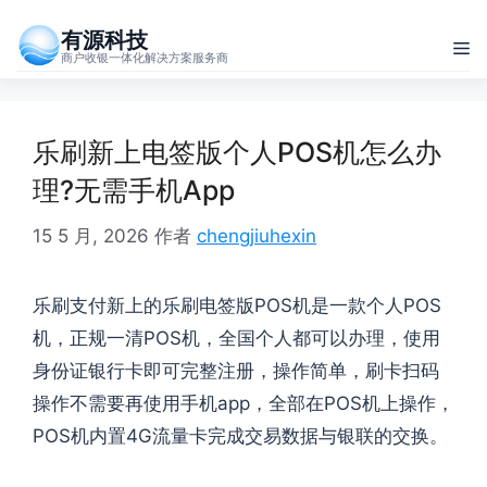
跳
有源科技
至
菜
商户收银一体化解决方案服务商
内
单
容
乐刷新上电签版个人POS机怎么办
理?无需手机App
15 5 月, 2026
作者
chengjiuhexin
乐刷支付新上的乐刷电签版POS机是一款个人POS
机，正规一清POS机，全国个人都可以办理，使用
身份证银行卡即可完整注册，操作简单，刷卡扫码
操作不需要再使用手机app，全部在POS机上操作，
POS机内置4G流量卡完成交易数据与银联的交换。