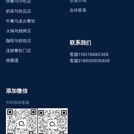
企业介绍
快餐与小吃店
合作联系
奶茶与饮品店
中餐与桌台餐饮
火锅与烧烤店
咖啡与烘焙店
联系我们
连锁餐饮门店
客服1
18519880368
商圈通
客服2
18600606408
添加微信
扫码添加客服